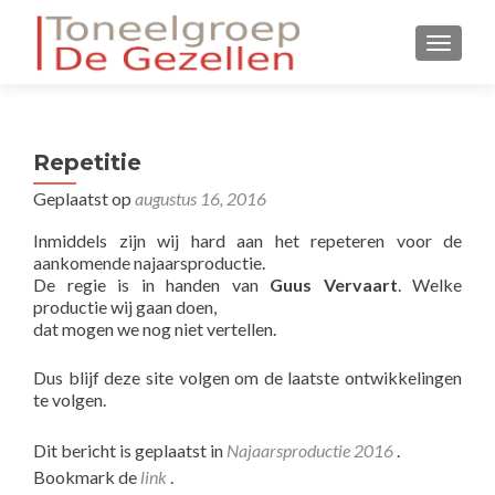
WISSEL
Repetitie
Geplaatst op
augustus 16, 2016
Inmiddels zijn wij hard aan het repeteren voor de
aankomende najaarsproductie.
De regie is in handen van
Guus Vervaart
. Welke
productie wij gaan doen,
dat mogen we nog niet vertellen.
Dus blijf deze site volgen om de laatste ontwikkelingen
te volgen.
Dit bericht is geplaatst in
Najaarsproductie 2016
.
Bookmark de
link
.