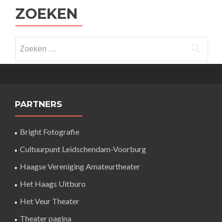
ZOEKEN
Zoeken
naar:
PARTNERS
Bright Fotografie
Cultuurpunt Leidschendam-Voorburg
Haagse Vereniging Amateurtheater
Het Haags Uitburo
Het Veur Theater
Theater pagina