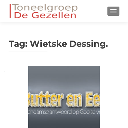
WISSEL
Tag:
Wietske Dessing.